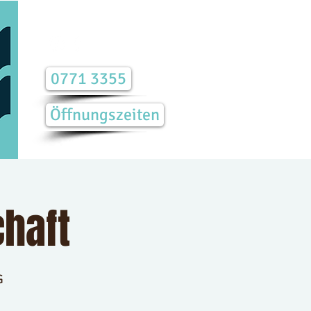
0771 3355
Öffnungszeiten
haft
G