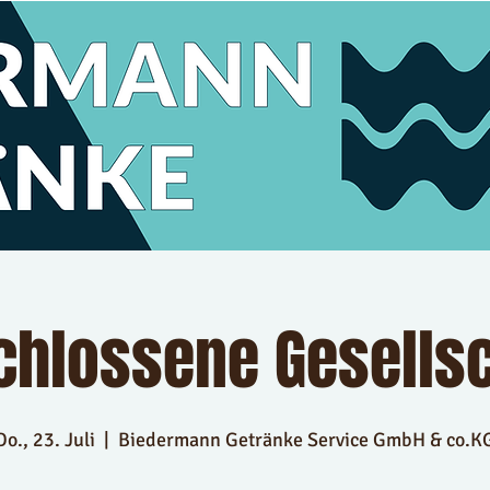
chlossene Gesellsc
Do., 23. Juli
  |  
Biedermann Getränke Service GmbH & co.K