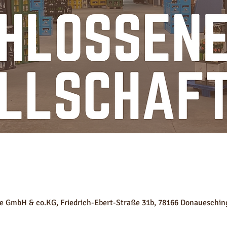
e GmbH & co.KG, Friedrich-Ebert-Straße 31b, 78166 Donaueschin