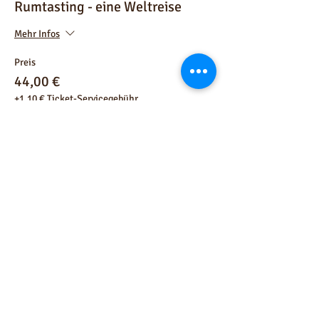
Rumtasting - eine Weltreise
Mehr Infos
Preis
44,00 €
+1,10 € Ticket-Servicegebühr
Anzahl
Gesamt
0,00 €
Zur Kasse