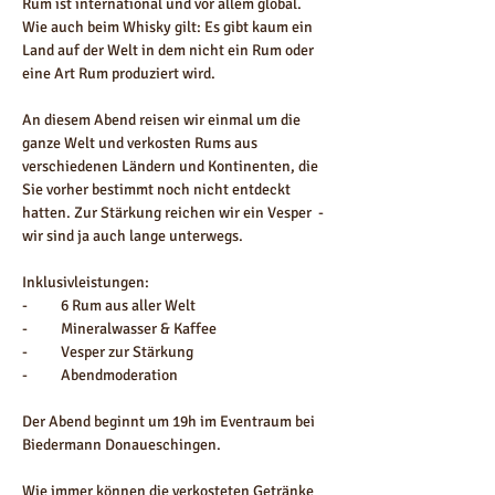
Rum ist international und vor allem global. 
Wie auch beim Whisky gilt: Es gibt kaum ein 
Land auf der Welt in dem nicht ein Rum oder 
eine Art Rum produziert wird. 
An diesem Abend reisen wir einmal um die 
ganze Welt und verkosten Rums aus 
verschiedenen Ländern und Kontinenten, die 
Sie vorher bestimmt noch nicht entdeckt 
hatten. Zur Stärkung reichen wir ein Vesper  - 
wir sind ja auch lange unterwegs.
Inklusivleistungen:
-          6 Rum aus aller Welt 
-          Mineralwasser & Kaffee
-          Vesper zur Stärkung
-          Abendmoderation
Der Abend beginnt um 19h im Eventraum bei 
Biedermann Donaueschingen.
Wie immer können die verkosteten Getränke 