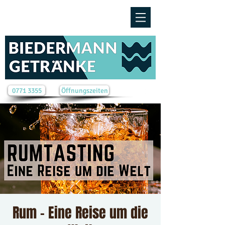
0771 3355
Öffnungszeiten
Rum – Eine Reise um die